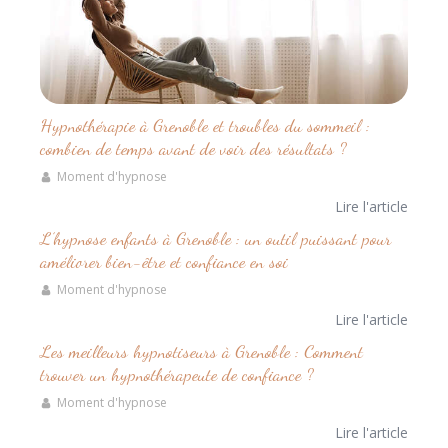
Hypnothérapie à Grenoble et troubles du sommeil :
combien de temps avant de voir des résultats ?
Moment d'hypnose
Lire l'article
L’hypnose enfants à Grenoble : un outil puissant pour
améliorer bien-être et confiance en soi
Moment d'hypnose
Lire l'article
Les meilleurs hypnotiseurs à Grenoble : Comment
trouver un hypnothérapeute de confiance ?
Moment d'hypnose
Lire l'article