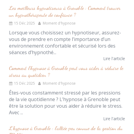
Les meilleurs hypnotiseurs à Grenoble : Comment trouver
un hypnothérapeute de confiance ?
15 Déc 2025
Moment d'hypnose
Lorsque vous choisissez un hypnotiseur, assurez-
vous de prendre en compte l’importance d’un
environnement confortable et sécurisé lors des
séances d’hypnothé...
Lire l'article
Comment l’hypnose à Grenoble peut vous aider à réduire le
stress au quotidien ?
15 Déc 2025
Moment d'hypnose
Êtes-vous constamment stressé par les pressions
de la vie quotidienne ? L’hypnose à Grenoble peut
être la solution pour vous aider à réduire le stress.
Avec ...
Lire l'article
L’hypnose à Grenoble : l’alliée peu connue de la gestion du