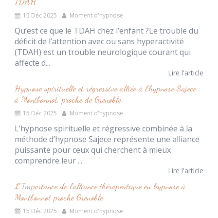
TDAH
15 Déc 2025
Moment d'hypnose
Qu’est ce que le TDAH chez l’enfant ?Le trouble du
déficit de l’attention avec ou sans hyperactivité
(TDAH) est un trouble neurologique courant qui
affecte d...
Lire l'article
Hypnose spirituelle et régressive alliée à l’hypnose Sajece :
à Montbonnot, proche de Grenoble
15 Déc 2025
Moment d'hypnose
L’hypnose spirituelle et régressive combinée à la
méthode d’hypnose Sajece représente une alliance
puissante pour ceux qui cherchent à mieux
comprendre leur ...
Lire l'article
L’Importance de l’alliance thérapeutique en hypnose à
Montbonnot proche Grenoble
15 Déc 2025
Moment d'hypnose