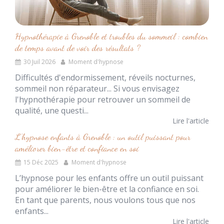
Hypnothérapie à Grenoble et troubles du sommeil : combien
de temps avant de voir des résultats ?
30 Juil 2026
Moment d'hypnose
Difficultés d'endormissement, réveils nocturnes,
sommeil non réparateur... Si vous envisagez
l'hypnothérapie pour retrouver un sommeil de
qualité, une questi...
Lire l'article
L’hypnose enfants à Grenoble : un outil puissant pour
améliorer bien-être et confiance en soi
15 Déc 2025
Moment d'hypnose
L’hypnose pour les enfants offre un outil puissant
pour améliorer le bien-être et la confiance en soi.
En tant que parents, nous voulons tous que nos
enfants...
Lire l'article