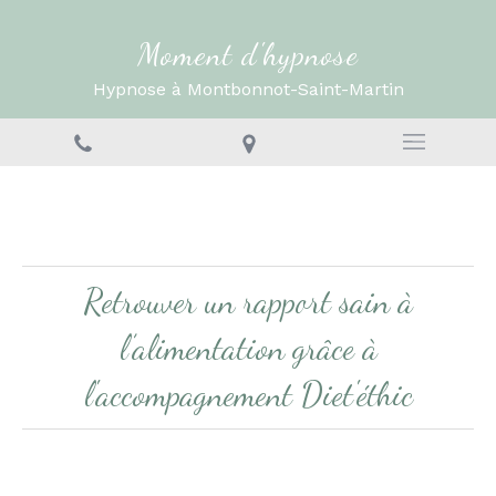
Moment d'hypnose
Hypnose à Montbonnot-Saint-Martin
Retrouver un rapport sain à
l’alimentation grâce à
l'accompagnement Diet'éthic