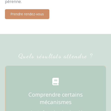
pérenne.
Prendre rendez-vous
Quels résultats attendre ?
Comprendre certains
mécanismes